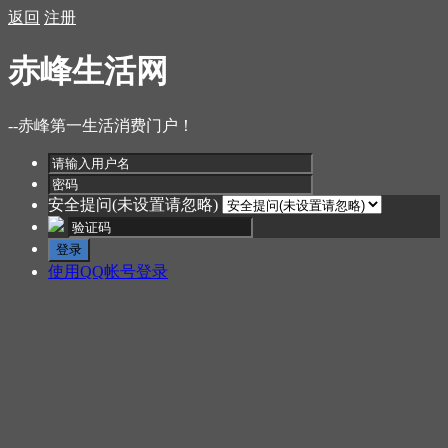
返回
注册
赤峰生活网
--赤峰第一生活消费门户！
安全提问(未设置请忽略)
登录
使用QQ帐号登录